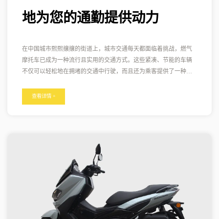
地为您的通勤提供动力
在中国城市熙熙攘攘的街道上，城市交通每天都面临着挑战，燃气
摩托车已成为一种流行且实用的交通方式。这些紧凑、节能的车辆
不仅可以轻松地在拥堵的交通中行驶，而且还为乘客提供了一种时
尚且经济高效的通勤方式。在本指南中，我们将探索中国燃气摩托
车的世界、它们的独特功能，以及它们为何成为城市通勤者的首
查看详情 +
选。 1. 城市交通解决方案： 中国快速增长的城市中心面临着拥堵和
空气质量的挑战，使个人出行成为一个关键问题。中国的燃气摩托
车作为一种有效的解决方案在拥挤的街道上行驶并