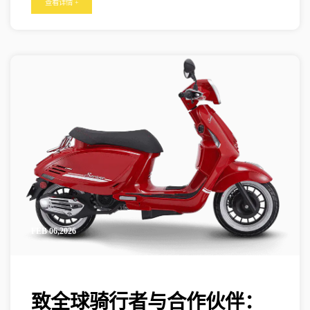
查看详情 +
自由。
FEB 06,2026
致全球骑行者与合作伙伴：