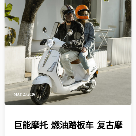
MAY 23,2026
巨能摩托_燃油踏板车_复古摩