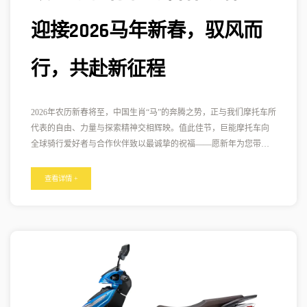
迎接2026马年新春，驭风而
行，共赴新征程
2026年农历新春将至，中国生肖“马”的奔腾之势，正与我们摩托车所
代表的自由、力量与探索精神交相辉映。值此佳节，巨能摩托车向
全球骑行爱好者与合作伙伴致以最诚挚的祝福——愿新年为您带来
疾驰的激情、开阔的前路与无尽的可能。
查看详情 +