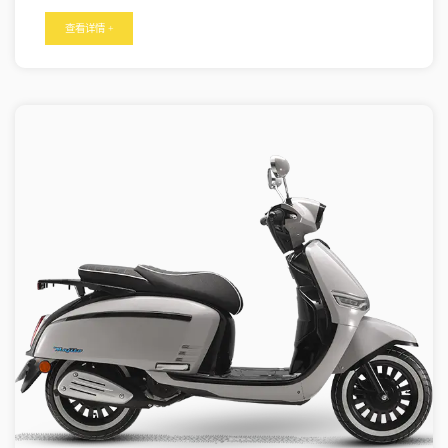
电力运行，实现零排放，有助于减少城市地区的空气污染和碳足
迹。 成本效益：电动滑板车提供了一种具有成本效益的运输解决方
查看详情 +
案，需要最少的维护且无需汽油费用，这对于骑手和操作员来说都
是经济的。 最后一英里连接：电动滑板车为完成旅程的最后一段提
供了便捷的选择，将通勤者连接到公共