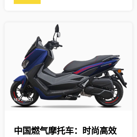
色出行的象征。 2. 扩展范围： 中国远程电动滑板车的定义是一次充
电即可行驶很长的距离。这些踏板车一次充电即可行驶 50 英里（80
公
SEP 29,2023
中国燃气摩托车：时尚高效