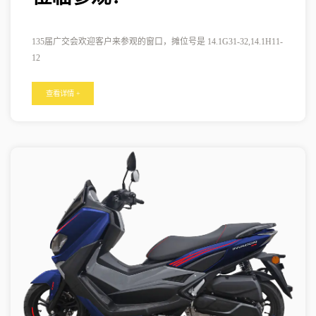
135届广交会欢迎客户来参观的窗口，摊位号是 14.1G31-32,14.1H11-
12
查看详情 +